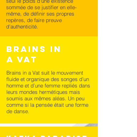
seul le poids d’une existence
sommée de se justifier en elle-
même, de définir ses propres
repères, de faire preuve
d’authenticité.
Brains in
a Vat
Brains in a Vat suit le mouvement
fluide et organique des songes d’un
homme et d’une femme repliés dans
leurs mondes hermétiques mais
soumis aux mêmes aléas. Un peu
comme si la pensée était une forme
de danse.