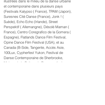
illustrées dans le milieu de la danse urbaine
et contemporaine dans plusieurs pays
(Festivals Kalypso ( France), TPAM (Japon),
Suresnes Cité Danse (France), Jonk ! (
Suède), Echo Echo (Irlande), Street
Perspektif ( Allemangne), Désolé Maman (
France), Centro Coregrafico de la Gomera (
Espagne), Flatlands Dance Film Festival,
Opine Dance Film Festival (USA), et au
Canada (B-Side, Tangente, Accès Asie,
100Lux, Cypherfest Yukon, Festival de
Danse Contemporaine de Sherbrooke,
Maison de la Culture de Rosemont) où nous
sommes basés.
contacT